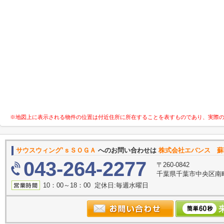
※地図上に表示される物件の位置は付近住所に所在することを表すものであり、実際
サウスウィング’ｓＳＯＧＡ
へのお問い合わせは
株式会社エバンス 蘇
043-264-2277
〒260-0842
千葉県千葉市中央区南町
10：00～18：00 定休日:毎週水曜日