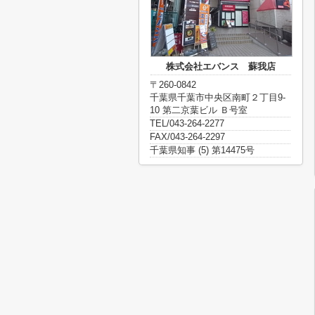
株式会社エバンス 蘇我店
〒260-0842
千葉県千葉市中央区南町２丁目9-
10 第二京葉ビル Ｂ号室
TEL/043-264-2277
FAX/043-264-2297
千葉県知事 (5) 第14475号