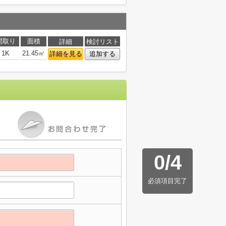
間取り
面積
詳細
検討リスト
1K
21.45㎡
詳細を見る
追加する
0
/
4
必須項目完了