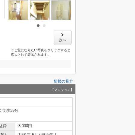
次へ
※ご覧になりたい写真をクリックすると
拡大されて表示されます。
情報の見方
【マンション】
 徒歩39分
益費
3,000円
年数）
1991年 6月 ( 築35年 )