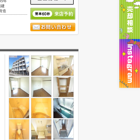
35年
階建
骨造