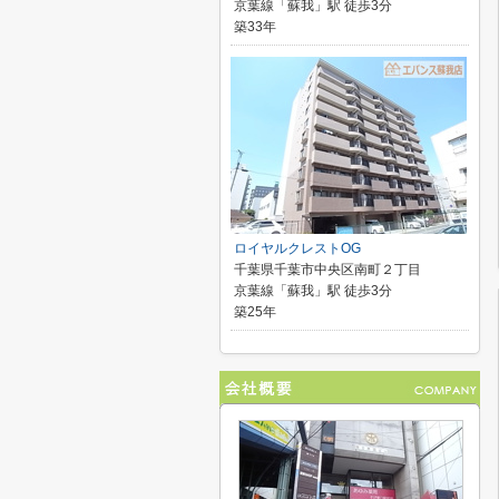
京葉線「蘇我」駅 徒歩3分
築33年
ロイヤルクレストOG
千葉県千葉市中央区南町２丁目
京葉線「蘇我」駅 徒歩3分
築25年