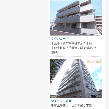
タウンコート
千葉県千葉市中央区末広３丁目
京成千原線「千葉寺」駅 徒歩10分
築6年
マイランド蘇我
千葉県千葉市中央区南町２丁目