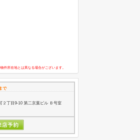
の物件所在地とは異なる場合がございます。
まで
２丁目9-10 第二京葉ビル Ｂ号室