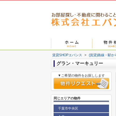
賃貸SHOPエバンス
>
(賃貸)路線・駅か
グラン・マーキュリー
▼ご希望の物件をお探しします
同じエリアの物件
千葉市中央区