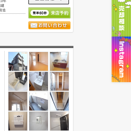
10年
階建
骨造