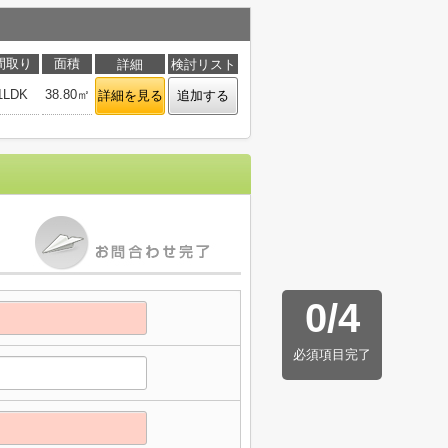
間取り
面積
詳細
検討リスト
1LDK
38.80㎡
詳細を見る
追加する
0
/
4
必須項目完了