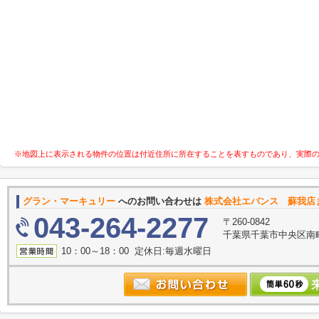
※地図上に表示される物件の位置は付近住所に所在することを表すものであり、実際
グラン・マーキュリー
へのお問い合わせは
株式会社エバンス 蘇我店
043-264-2277
〒260-0842
千葉県千葉市中央区南町
10：00～18：00 定休日:毎週水曜日