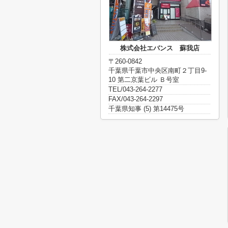
株式会社エバンス 蘇我店
〒260-0842
千葉県千葉市中央区南町２丁目9-
10 第二京葉ビル Ｂ号室
TEL/043-264-2277
FAX/043-264-2297
千葉県知事 (5) 第14475号