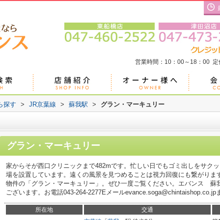
営業時間：10：00～18：00 
ら探す
>
JR京葉線
>
蘇我駅
>
グラン・マーキュリー
グラン・マーキュリー
家からそが西口クリニックまで482mです。忙しい日でもゴミ出しをサク
場を設置しています。遠くの風景を見つめることは視力回復にも繋がりま
物件の「グラン・マーキュリー」。ぜひ一度ご覧ください。エバンス 蘇
ございます。お電話043-264-2277Eメールevance.soga@chintaisho
所在地
交通