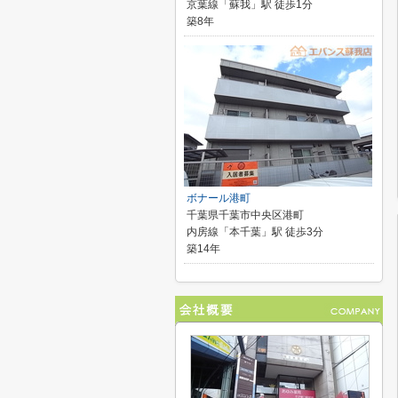
京葉線「蘇我」駅 徒歩1分
築8年
ボナール港町
千葉県千葉市中央区港町
内房線「本千葉」駅 徒歩3分
築14年