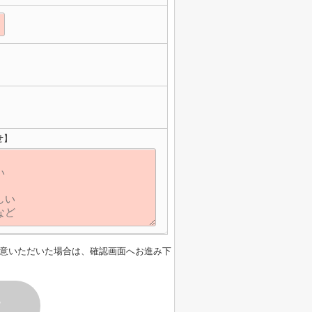
せ】
意いただいた場合は、確認画面へお進み下
す