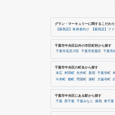
グラン・マーキュリーに関するこだわり
【蘇我店】単身者向け
【蘇我店】ファ
千葉市中央区以外の市区町村から探す
千葉市花見川区
千葉市若葉区
千葉市
千葉市中央区の町名から探す
末広
村田町
矢作町
新宿
千葉寺町
今井町
都町
問屋町
港町
大巌寺町
千葉市中央区にある駅から探す
千葉
西千葉
千葉みなと
蘇我
東千葉