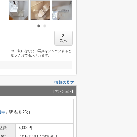
次へ
※ご覧になりたい写真をクリックすると
拡大されて表示されます。
情報の見方
【マンション】
葉寺
」駅 徒歩25分
益費
5,000円
年数）
2016年 3月 ( 築10年 )