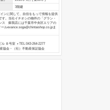
3階建
ザインに関して、自信をもって情報を提供
です。当社イチオシの物件の「グラン・
ンス 蘇我店には千葉市中央区エリアの
ance.soga@chintaishop.co.jpま
ビル Ｂ号室
TEL:043-264-2277
産協会・（社）不動産保証協会