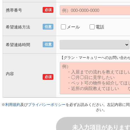
携帯番号
必須
メール
電話
希望連絡方法
任意
希望連絡時間
任意
【グラン・マーキュリーへのお問い合わ
内容
必須
※
利用規約
及び
プライバシーポリシー
を必ずお読みください。左記内容に同
さい。
未入力項目がありま