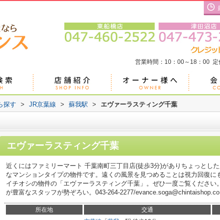
営業時間：10：00～18：00 
ら探す
>
JR京葉線
>
蘇我駅
>
エヴァーラスティング千葉
エヴァーラスティング千葉
近くにはファミリーマート 千葉南町三丁目店(徒歩3分)がありちょっとし
なマンションタイプの物件です。遠くの風景を見つめることは視力回復に
イチオシの物件の「エヴァーラスティング千葉」。ぜひ一度ご覧ください
が豊富なスタッフが勢ぞろい。043-264-2277/evance.soga@chintais
所在地
交通