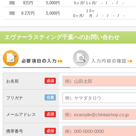
3階
9万円
5,000円
/
/
/
/
0ヶ月
1ヶ月
-
-
-
1.5ヶ
3階
9.2万円
5,000円
/
/
/
/
0ヶ月
月
-
-
-
エヴァーラスティング千葉
へのお問い合わせ
お名前
必須
フリガナ
任意
メールアドレス
必須
携帯番号
必須