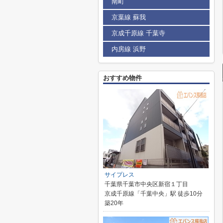
南町
京葉線 蘇我
京成千原線 千葉寺
内房線 浜野
おすすめ物件
サイプレス
千葉県千葉市中央区新宿１丁目
京成千原線「千葉中央」駅 徒歩10分
築20年