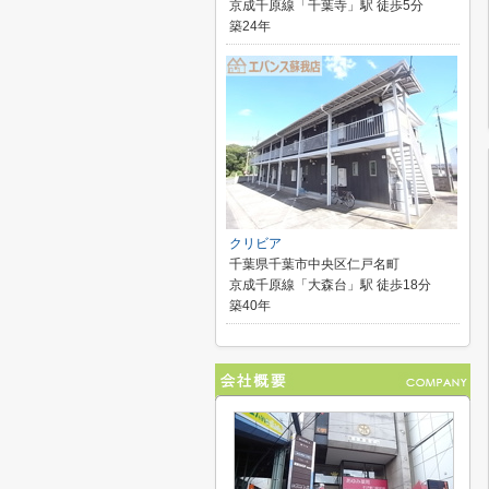
京成千原線「千葉寺」駅 徒歩5分
築24年
クリビア
千葉県千葉市中央区仁戸名町
京成千原線「大森台」駅 徒歩18分
築40年