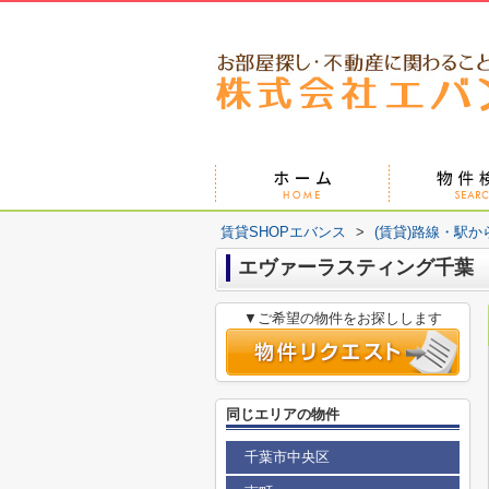
賃貸SHOPエバンス
>
(賃貸)路線・駅か
エヴァーラスティング千葉
▼ご希望の物件をお探しします
同じエリアの物件
千葉市中央区