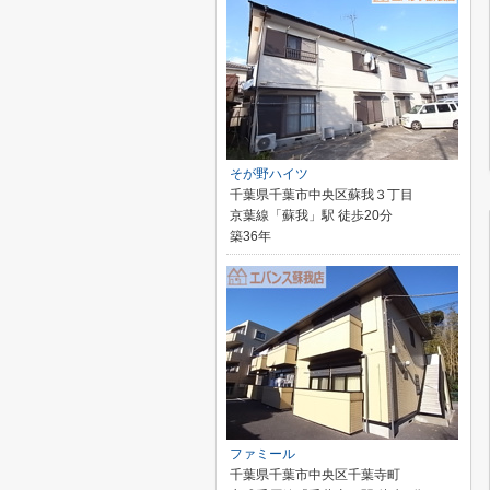
そが野ハイツ
千葉県千葉市中央区蘇我３丁目
京葉線「蘇我」駅 徒歩20分
築36年
ファミール
千葉県千葉市中央区千葉寺町