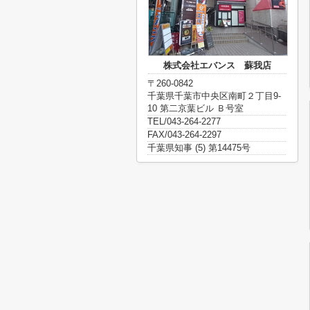
株式会社エバンス 蘇我店
〒260-0842
千葉県千葉市中央区南町２丁目9-
10 第二京葉ビル Ｂ号室
TEL/043-264-2277
FAX/043-264-2297
千葉県知事 (5) 第14475号