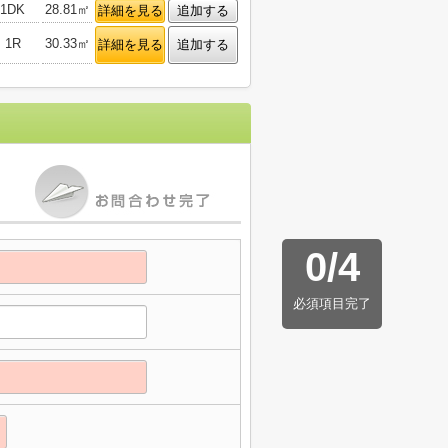
1DK
28.81㎡
詳細を見る
追加する
1R
30.33㎡
詳細を見る
追加する
0
/
4
必須項目完了