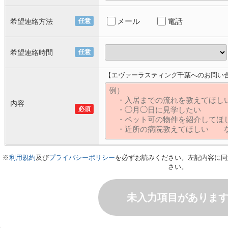
メール
電話
希望連絡方法
任意
希望連絡時間
任意
【エヴァーラスティング千葉へのお問い
内容
必須
※
利用規約
及び
プライバシーポリシー
を必ずお読みください。左記内容に同
さい。
未入力項目がありま