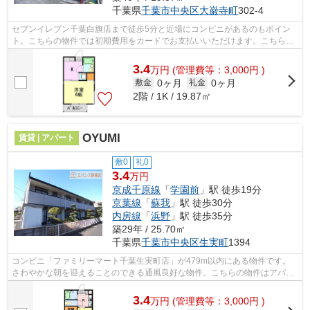
千葉県
千葉市中央区
大巌寺町
302-4
セブンイレブン千葉白旗店まで徒歩5分と近場にコンビニがあるのもポイン
ト。こちらの物件では初期費用をカードでお支払いいただけます。こちらの
物件はアパートです。新着情報：レピュ...
3.4
万
円
(管理費等：3,000円 )
0ヶ月
0ヶ月
敷金
礼金
2階 / 1K / 19.87㎡
OYUMI
賃貸 | アパート
敷0
礼0
3.4
万円
京成千原線
「
学園前
」駅 徒歩19分
京葉線
「
蘇我
」駅 徒歩30分
内房線
「
浜野
」駅 徒歩35分
築29年 / 25.70㎡
千葉県
千葉市中央区
生実町
1394
コンビニ「ファミリーマート千葉生実町店」が479m以内にある物件です。
さわやかな朝を迎えることのできる通風良好な物件。こちらの物件はアパー
トです。「OYUMI」のここがイチオシ。エ...
3.4
万
円
(管理費等：3,000円 )