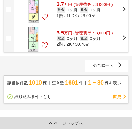
3.7
万
円
(管理費等：3,000円 )
0ヶ月
0ヶ月
敷金
礼金
1階 / 1LDK / 29.00㎡
3.5
万
円
(管理費等：3,000円 )
0ヶ月
0ヶ月
敷金
礼金
2階 / 2K / 30.78㎡
次の30件へ
1010
1661
1～30
該当物件数
棟
空き数
件
棟を表示
変更
絞り込み条件：
なし
ページトップへ