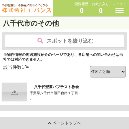
閲覧履歴
お気に入り
メニュー
0
0
八千代市のその他
スポットを絞り込む
※物件情報の周辺施設紹介のページであり、各店舗への問い合わせは当
社では対応できません。
該当件数
1
件
八千代聖書バプテスト教会
千葉県八千代市勝田台南１丁目
-
ページトップへ