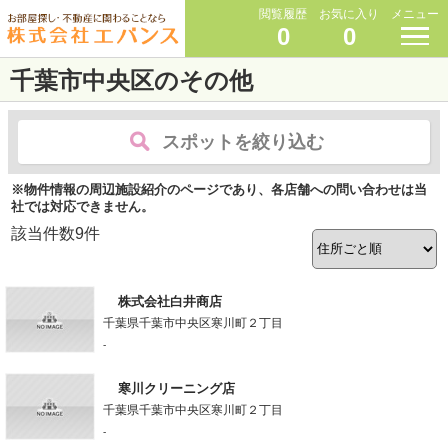
閲覧履歴
お気に入り
メニュー
0
0
千葉市中央区のその他
スポットを絞り込む
※物件情報の周辺施設紹介のページであり、各店舗への問い合わせは当
社では対応できません。
該当件数
9
件
株式会社白井商店
千葉県千葉市中央区寒川町２丁目
-
寒川クリーニング店
千葉県千葉市中央区寒川町２丁目
-