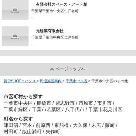
有限会社スペース・アート創
千葉県千葉市中央区仁戸名町
-
元総業有限会社
千葉県千葉市中央区仁戸名町
-
ページトップへ
賃貸SHOPエバンス
>
周辺施設案内
>
千葉市中央区
>
千葉市中央区のその他
市区町村から探す
千葉市中央区
/
船橋市
/
習志野市
/
市原市
/
市川市
/
千葉市緑区
/
千葉市若葉区
/
八千代市
/
千葉市花見川区
町名から探す
津田沼
/
宮本
/
前原西
/
東船橋
/
大久保
/
末広
/
藤崎
/
村田町
/
飯山満町
/
矢作町