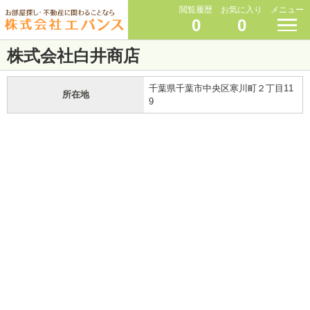
閲覧履歴
お気に入り
メニュー
0
0
株式会社白井商店
千葉県千葉市中央区寒川町２丁目11
所在地
9