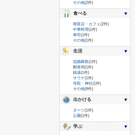
その他
(2件)
食べる
喫茶店・カフェ
(2件)
中華料理
(1件)
寿司
(1件)
その他
(1件)
生活
冠婚葬祭
(1件)
郵便局
(1件)
銭湯
(1件)
サウナ
(1件)
寺院・神社
(1件)
その他
(9件)
出かける
ダーツ
(1件)
公園
(1件)
学ぶ