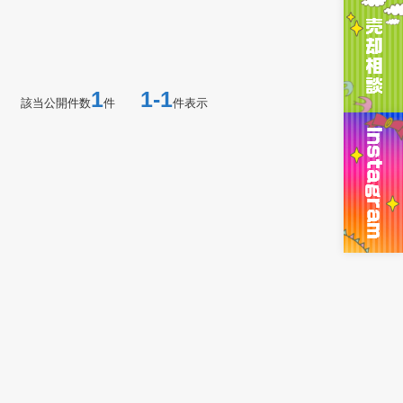
1
1-1
該当公開件数
件
件表示