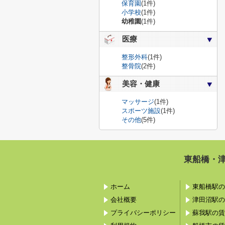
保育園
(1件)
小学校
(1件)
幼稚園
(1件)
医療
整形外科
(1件)
整骨院
(2件)
美容・健康
マッサージ
(1件)
スポーツ施設
(1件)
その他
(5件)
東船橋・
ホーム
東船橋駅の
会社概要
津田沼駅の
プライバシーポリシー
蘇我駅の賃