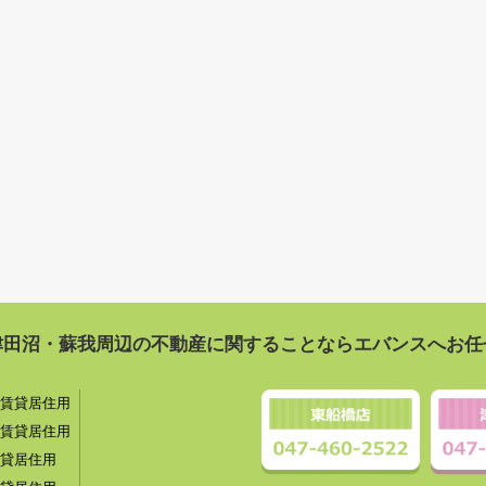
津田沼・蘇我周辺の不動産に関することならエバンスへお任
賃貸居住用
賃貸居住用
貸居住用