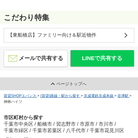
こだわり特集
【東船橋店】ファミリー向け＆駅近物件
メールで共有する
LINEで共有する
ページトップへ
賃貸SHOPエバンス
>
(賃貸)路線・駅から探す
>
京成電鉄京成本線
>
谷津駅
>
神林ハイツ
市区町村から探す
千葉市中央区
/
船橋市
/
習志野市
/
市原市
/
市川市
/
千葉市緑区
/
千葉市若葉区
/
八千代市
/
千葉市花見川区