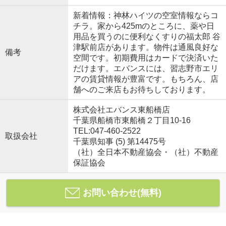
新着情報：神林ハイツの空室情報ならコ
チラ。家から425mのところに、薬や日
用品を買うのに便利なくすりの福太郎 谷
津駅前店があります。物件は通風良好な
備考
空間です。初期費用はカードで決済いた
だけます。エバンスには、習志野市エリ
アの賃貸情報が豊富です。もちろん、店
舗へのご来店もお待ちしております。
株式会社エバンス東船橋店
千葉県船橋市東船橋２丁目10-16
TEL:047-460-2522
取扱会社
千葉県知事 (5) 第14475号
（社）全日本不動産協会・（社）不動産
保証協会
お問い合わせ(無料)