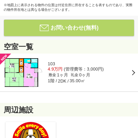
※地図上に表示される物件の位置は付近住所に所在することを表すものであり、実際
の物件所在地とは異なる場合がございます。
お問い合わせ(無料)
空室一覧
103
4.9万円
(管理費等：3,000円)
1ヶ月
0ヶ月
敷金
礼金
1階
35.00㎡
2DK
周辺施設