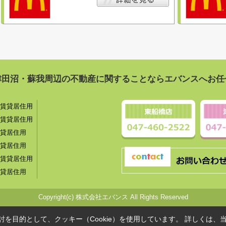
津田沼・蘇我周辺の不動産に関することならエバンスへお任
賃貸居住用
賃貸居住用
貸居住用
貸居住用
賃貸居住用
貸居住用
Copyright(c) 株式会社エバンス All Rights Reserved
を目的として、クッキー（Cookie）を使用しています。
詳しくは、