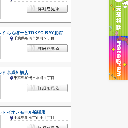
ド ららぽーとTOKYO-BAY北館
千葉県船橋市浜町２丁目
ルド 京成船橋店
千葉県船橋市本町１丁目
ルド イオンモール船橋店
千葉県船橋市山手１丁目