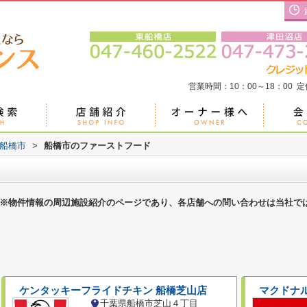
営業時間：10：00～18：00 
船橋市
>
船橋市のファーストフード
※物件情報の周辺施設紹介のページであり、各店舗への問い合わせは当社で
ケンタッキーフライドチキン 船橋芝山店
マクドナ
千葉県船橋市芝山４丁目