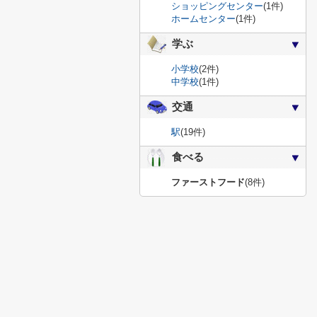
ショッピングセンター
(1件)
ホームセンター
(1件)
学ぶ
小学校
(2件)
中学校
(1件)
交通
駅
(19件)
食べる
ファーストフード
(8件)