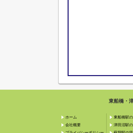
東船橋・
ホーム
東船橋駅の
会社概要
津田沼駅の
プライバシーポリシー
蘇我駅の賃