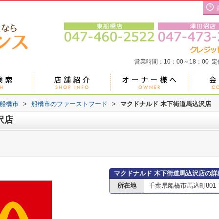
営業時間：10：00～18：00 
船橋市
>
船橋市のファーストフード
>
マクドナルド 木下街道馬込沢店
沢店
マクドナルド 木下街道馬込沢店の詳
所在地
千葉県船橋市馬込町801-