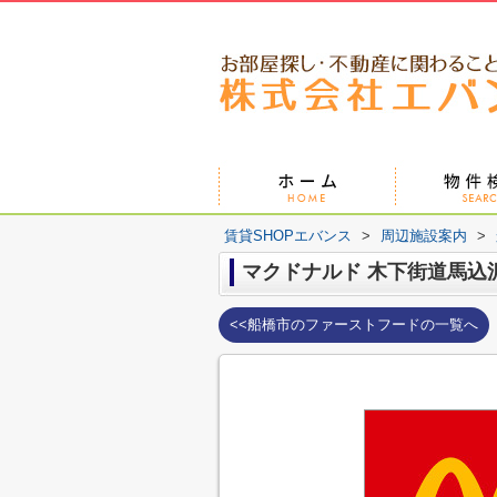
賃貸SHOPエバンス
>
周辺施設案内
>
マクドナルド 木下街道馬込
<<船橋市のファーストフードの一覧へ