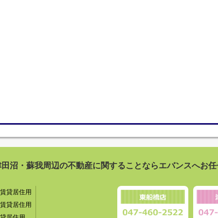
津田沼・蘇我周辺の不動産に関することならエバンスへお任
賃貸居住用
賃貸居住用
貸居住用