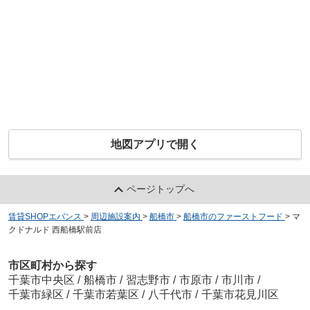
地図アプリで開く
ページトップへ
賃貸SHOPエバンス
>
周辺施設案内
>
船橋市
>
船橋市のファーストフード
>
マ
クドナルド 西船橋駅前店
市区町村から探す
千葉市中央区
/
船橋市
/
習志野市
/
市原市
/
市川市
/
千葉市緑区
/
千葉市若葉区
/
八千代市
/
千葉市花見川区