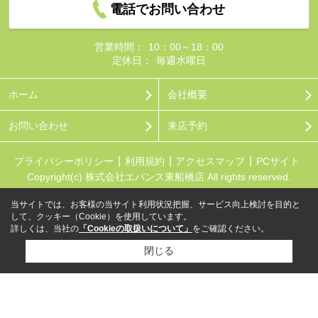
電話でお問い合わせ
営業時間：
10：00～18：00
定休日：
毎週水曜日
ホーム
会社概要
お問い合わせ
来店予約
プライバシーポリシー
利用規約
アクセスマップ
PCサイト
Copyright(c) 株式会社エバンス東船橋店 All rights reserved.
当サイトでは、お客様の当サイト利用状況把握、サービス向上検討を目的と
して、クッキー（Cookie）を使用しています。
詳しくは、当社の
「Cookieの取扱いについて」
をご確認ください。
閉じる