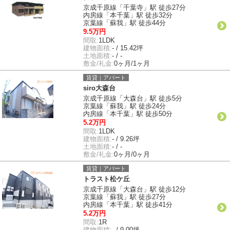
京成千原線「千葉寺」駅 徒歩27分
内房線「本千葉」駅 徒歩32分
京葉線「蘇我」駅 徒歩44分
9.5万円
間取:
1LDK
建物面積:
- / 15.42坪
土地面積:
- / -
敷金/礼金:
0ヶ月/1ヶ月
賃貸｜アパート
siro大森台
京成千原線「大森台」駅 徒歩5分
京葉線「蘇我」駅 徒歩24分
内房線「本千葉」駅 徒歩50分
5.2万円
間取:
1LDK
建物面積:
- / 9.26坪
土地面積:
- / -
敷金/礼金:
0ヶ月/0ヶ月
賃貸｜アパート
トラスト松ケ丘
京成千原線「大森台」駅 徒歩12分
京葉線「蘇我」駅 徒歩27分
内房線「本千葉」駅 徒歩41分
5.2万円
間取:
1R
建物面積:
- / 9.00坪