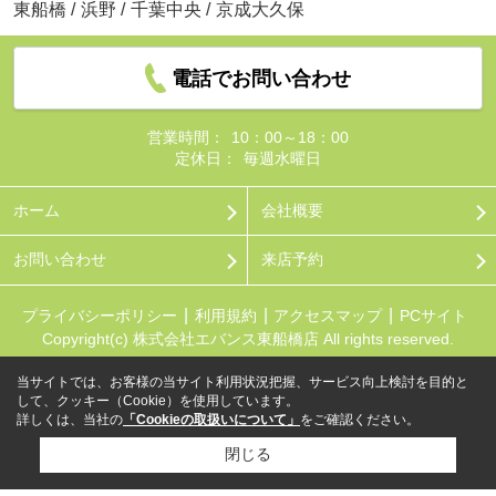
東船橋
/
浜野
/
千葉中央
/
京成大久保
電話でお問い合わせ
営業時間：
10：00～18：00
定休日：
毎週水曜日
ホーム
会社概要
お問い合わせ
来店予約
プライバシーポリシー
利用規約
アクセスマップ
PCサイト
Copyright(c) 株式会社エバンス東船橋店 All rights reserved.
当サイトでは、お客様の当サイト利用状況把握、サービス向上検討を目的と
して、クッキー（Cookie）を使用しています。
詳しくは、当社の
「Cookieの取扱いについて」
をご確認ください。
閉じる