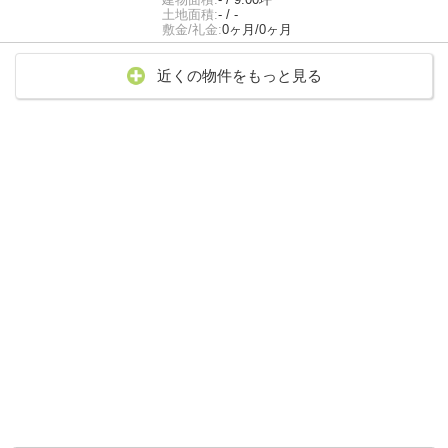
土地面積:
- / -
敷金/礼金:
0ヶ月/0ヶ月
近くの物件をもっと見る