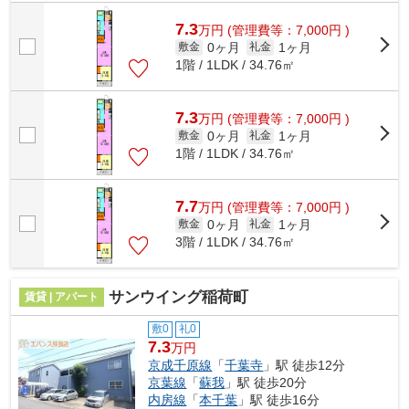
件はアパートです。「セミカ蘇我」の...
7.3
万
円
(管理費等：7,000円 )
0ヶ月
1ヶ月
敷金
礼金
1階 / 1LDK / 34.76㎡
7.3
万
円
(管理費等：7,000円 )
0ヶ月
1ヶ月
敷金
礼金
1階 / 1LDK / 34.76㎡
7.7
万
円
(管理費等：7,000円 )
0ヶ月
1ヶ月
敷金
礼金
3階 / 1LDK / 34.76㎡
サンウイング稲荷町
賃貸 | アパート
敷0
礼0
7.3
万円
京成千原線
「
千葉寺
」駅 徒歩12分
京葉線
「
蘇我
」駅 徒歩20分
内房線
「
本千葉
」駅 徒歩16分