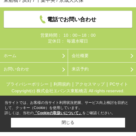
東船橋
/
浜野
/
千葉中央
/
京成大久保
電話でお問い合わせ
営業時間：
10：00～18：00
定休日：
毎週水曜日
ホーム
会社概要
お問い合わせ
来店予約
プライバシーポリシー
利用規約
アクセスマップ
PCサイト
Copyright(c) 株式会社エバンス東船橋店 All rights reserved.
当サイトでは、お客様の当サイト利用状況把握、サービス向上検討を目的と
して、クッキー（Cookie）を使用しています。
詳しくは、当社の
「Cookieの取扱いについて」
をご確認ください。
閉じる