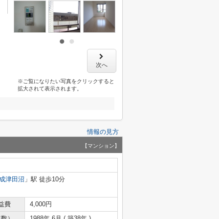
次へ
※ご覧になりたい写真をクリックすると
拡大されて表示されます。
情報の見方
【マンション】
成津田沼
」駅 徒歩10分
益費
4,000円
年数）
1988年 6月 ( 築38年 )