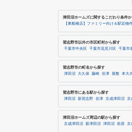
津田沼ホームズに関するこだわり条件か
【東船橋店】ファミリー向け＆駅近物
習志野市以外の市区町村から探す
千葉市中央区
千葉市花見川区
千葉市
習志野市の町名から探す
津田沼
大久保
藤崎
谷津
屋敷
本大
習志野市にある駅から探す
津田沼
新習志野
谷津
京成津田沼
京
津田沼ホームズ周辺の駅から探す
京成津田沼
新津田沼
津田沼
前原
京