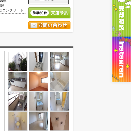
38年
階建
筋コンクリート