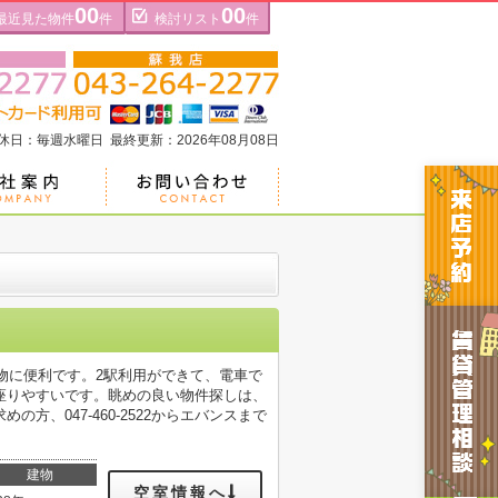
00
00
最近見た物件
件
検討リスト
件
定休日：毎週水曜日 最終更新：2026年08月08日
物に便利です。2駅利用ができて、電車で
座りやすいです。眺めの良い物件探しは、
、047-460-2522からエバンスまで
建物
空室情報へ