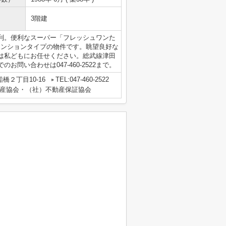
3階建
利。便利なスーパー「フレッシュワンた
マンションタイプの物件です。眺望良好な
は私どもにお任せください。総武線津田
問い合わせは047-460-2522まで。
橋２丁目10-16
TEL:047-460-2522
産協会・（社）不動産保証協会