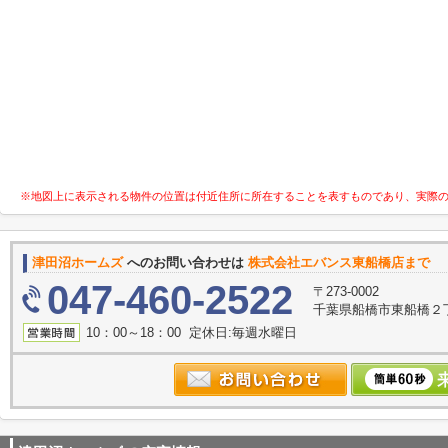
※地図上に表示される物件の位置は付近住所に所在することを表すものであり、実際
津田沼ホームズ
へのお問い合わせは
株式会社エバンス東船橋店まで
047-460-2522
〒273-0002
千葉県船橋市東船橋２丁
10：00～18：00 定休日:毎週水曜日