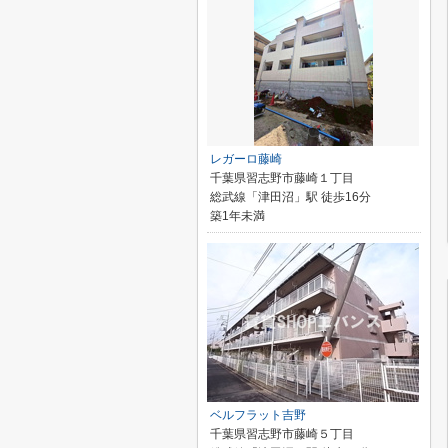
レガーロ藤崎
千葉県習志野市藤崎１丁目
総武線「津田沼」駅 徒歩16分
築1年未満
ベルフラット吉野
千葉県習志野市藤崎５丁目