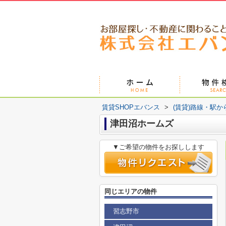
賃貸SHOPエバンス
>
(賃貸)路線・駅か
津田沼ホームズ
▼ご希望の物件をお探しします
同じエリアの物件
習志野市