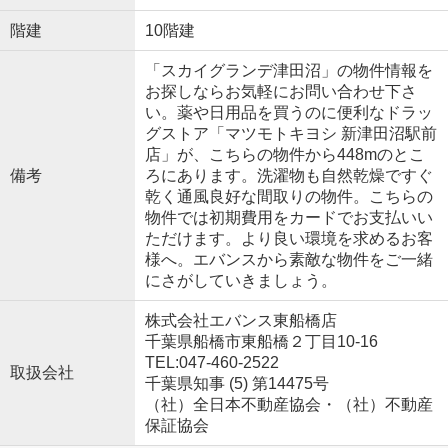
階建
10階建
「スカイグランデ津田沼」の物件情報を
お探しならお気軽にお問い合わせ下さ
い。薬や日用品を買うのに便利なドラッ
グストア「マツモトキヨシ 新津田沼駅前
店」が、こちらの物件から448mのとこ
備考
ろにあります。洗濯物も自然乾燥ですぐ
乾く通風良好な間取りの物件。こちらの
物件では初期費用をカードでお支払いい
ただけます。より良い環境を求めるお客
様へ。エバンスから素敵な物件をご一緒
にさがしていきましょう。
株式会社エバンス東船橋店
千葉県船橋市東船橋２丁目10-16
TEL:047-460-2522
取扱会社
千葉県知事 (5) 第14475号
（社）全日本不動産協会・（社）不動産
保証協会