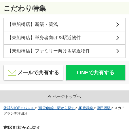
こだわり特集
【東船橋店】新築・築浅
【東船橋店】単身者向け＆駅近物件
【東船橋店】ファミリー向け＆駅近物件
メールで共有する
LINEで共有する
ページトップへ
賃貸SHOPエバンス
>
(賃貸)路線・駅から探す
>
JR総武線
>
津田沼駅
>
スカイ
グランデ津田沼
市区町村から探す