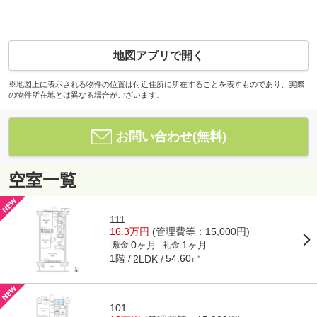
地図アプリで開く
※地図上に表示される物件の位置は付近住所に所在することを表すものであり、実際
の物件所在地とは異なる場合がございます。
お問い合わせ(無料)
空室一覧
111
16.3万円
(管理費等：15,000円)
0ヶ月
1ヶ月
敷金
礼金
1階
54.60㎡
2LDK
101