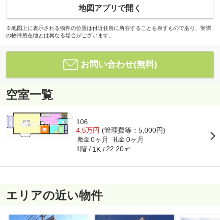
地図アプリで開く
※地図上に表示される物件の位置は付近住所に所在することを表すものであり、実際
の物件所在地とは異なる場合がございます。
お問い合わせ(無料)
空室一覧
106
4.5万円
(管理費等：5,000円)
0ヶ月
0ヶ月
敷金
礼金
1階
22.20㎡
1K
エリアの近い物件