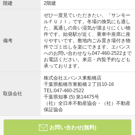
階建
2階建
ぜひ一度見ていただきたい、「サンモー
ルＦＵＪＩ」です。冬場の換気にも適し
た、風通しの良い湿気が溜まりにくい物
件です。始発駅が近く、乗車中座席に座
備考
りやすいです。敷地内ごみ置き場付き物
件でゴミ出しを楽にできます。エバンス
へのお問い合わせなら047-460-2522まで
お電話ください。来店・内覧予約なども
承っております。
株式会社エバンス東船橋店
千葉県船橋市東船橋２丁目10-16
TEL:047-460-2522
取扱会社
千葉県知事 (5) 第14475号
（社）全日本不動産協会・（社）不動産
保証協会
お問い合わせ(無料)