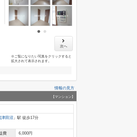
次へ
※ご覧になりたい写真をクリックすると
拡大されて表示されます。
情報の見方
【マンション】
成津田沼
」駅 徒歩17分
益費
6,000円