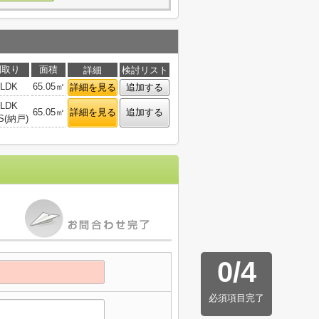
間取り
面積
詳細
検討リスト
3LDK
65.05㎡
詳細を見る
追加する
2LDK
65.05㎡
詳細を見る
追加する
S(納戸)
0
/
4
必須項目完了