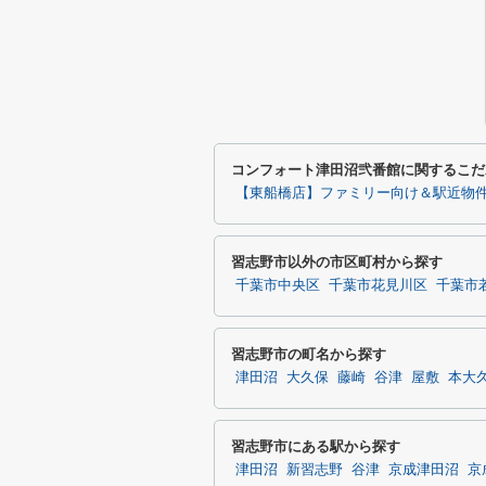
コンフォート津田沼弐番館に関するこだ
【東船橋店】ファミリー向け＆駅近物
習志野市以外の市区町村から探す
千葉市中央区
千葉市花見川区
千葉市
習志野市の町名から探す
津田沼
大久保
藤崎
谷津
屋敷
本大
習志野市にある駅から探す
津田沼
新習志野
谷津
京成津田沼
京