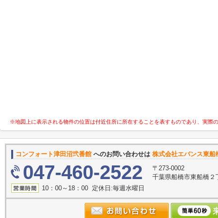
※地図上に表示される物件の位置は付近住所に所在することを表すものであり、実際
コンフォート津田沼弐番館
へのお問い合わせは
株式会社エバンス東船
047-460-2522
〒273-0002
千葉県船橋市東船橋２丁
10：00～18：00 定休日:毎週水曜日