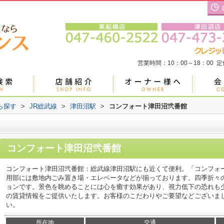
営業時間：10：00～18：00 
ら探す
>
JR総武線
>
津田沼駅
>
コンフォート津田沼弐番館
コンフォート津田沼弐番館
コンフォート津田沼弐番館：総武線津田沼駅にも近くて便利。「コンフォ
用部には敷地内ごみ置き場・エレベータなどが揃っております。四季折々
ョンです。景色を眺めることには心を癒す効果があり、視力低下の恐れも
の賃貸情報をご提供いたします。お客様のこだわりやご要望などございま
い。
所在地
交通