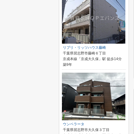
リブリ・リッツハウス藤崎
千葉県習志野市藤崎６丁目
京成本線「京成大久保」駅 徒歩14分
築9年
ウンベラータ
千葉県習志野市大久保３丁目