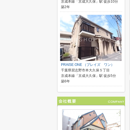
京成本線「京成大久保」駅 徒歩10分
築2年
PRAISE ONE （プレイズ ワン）
千葉県習志野市本大久保５丁目
京成本線「京成大久保」駅 徒歩5分
築6年