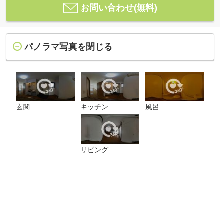
お問い合わせ(無料)
パノラマ写真を閉じる
玄関
キッチン
風呂
リビング