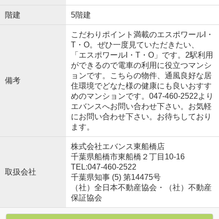
階建
5階建
こだわりポイント満載のエスポワールI・
T・O。ぜひ一度見ていただきたい、
「エスポワールI・T・O」です。2駅利用
ができるので電車の利用に役立つマンシ
ョンです。こちらの物件、通風良好な居
備考
住環境でどなた様の健康にも良いおすす
めのマンションです。047-460-2522より
エバンスへお問い合わせ下さい。お気軽
にお問い合わせ下さい。お待ちしており
ます。
株式会社エバンス東船橋店
千葉県船橋市東船橋２丁目10-16
TEL:047-460-2522
取扱会社
千葉県知事 (5) 第14475号
（社）全日本不動産協会・（社）不動産
保証協会