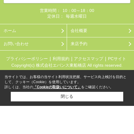
営業時間：
10：00～18：00
定休日：
毎週水曜日
ホーム
会社概要
お問い合わせ
来店予約
プライバシーポリシー
利用規約
アクセスマップ
PCサイト
Copyright(c) 株式会社エバンス東船橋店 All rights reserved.
当サイトでは、お客様の当サイト利用状況把握、サービス向上検討を目的と
して、クッキー（Cookie）を使用しています。
詳しくは、当社の
「Cookieの取扱いについて」
をご確認ください。
閉じる