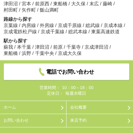
津田沼
/
宮本
/
前原西
/
東船橋
/
大久保
/
末広
/
藤崎
/
村田町
/
矢作町
/
飯山満町
路線から探す
京葉線
/
内房線
/
外房線
/
京成千原線
/
総武線
/
京成本線
/
京成電鉄松戸線
/
京成千葉線
/
総武本線
/
東葉高速鉄道
駅から探す
蘇我
/
本千葉
/
津田沼
/
前原
/
千葉寺
/
京成津田沼
/
東船橋
/
浜野
/
千葉中央
/
京成大久保
電話でお問い合わせ
営業時間：
10：00～18：00
定休日：
毎週水曜日
ホーム
会社概要
お問い合わせ
来店予約