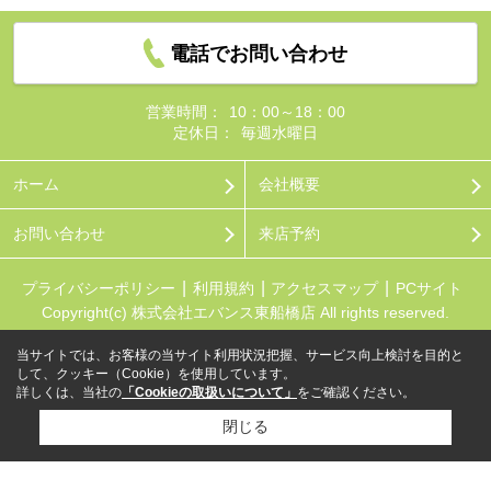
電話でお問い合わせ
営業時間：
10：00～18：00
定休日：
毎週水曜日
ホーム
会社概要
お問い合わせ
来店予約
プライバシーポリシー
利用規約
アクセスマップ
PCサイト
Copyright(c) 株式会社エバンス東船橋店 All rights reserved.
当サイトでは、お客様の当サイト利用状況把握、サービス向上検討を目的と
して、クッキー（Cookie）を使用しています。
詳しくは、当社の
「Cookieの取扱いについて」
をご確認ください。
閉じる