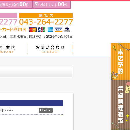
00
00
最近見た物件
件
検討リスト
件
定休日：毎週水曜日 最終更新：2026年08月09日
65-5
MAP
▼