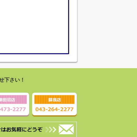
せ下さい！