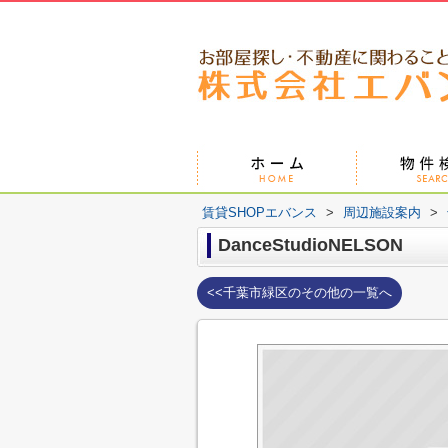
賃貸SHOPエバンス
>
周辺施設案内
>
DanceStudioNELSON
<<千葉市緑区のその他の一覧へ