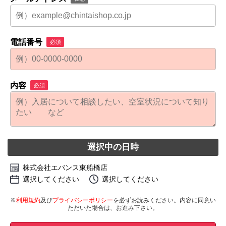
電話番号
必須
内容
必須
選択中の日時
株式会社エバンス東船橋店
選択してください
選択してください
※
利用規約
及び
プライバシーポリシー
を必ずお読みください。内容に同意い
ただいた場合は、お進み下さい。