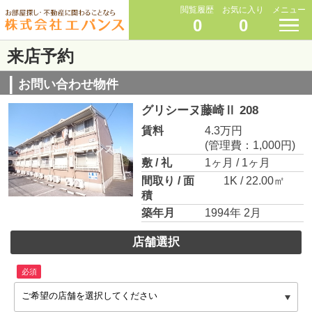
閲覧履歴
お気に入り
メニュー
0
0
来店予約
お問い合わせ物件
グリシーヌ藤崎Ⅱ 208
賃料
4.3万円
(管理費：1,000円)
敷 / 礼
1ヶ月 / 1ヶ月
間取り / 面
1K / 22.00㎡
積
築年月
1994年 2月
店舗選択
必須
ご希望の店舗を選択してください