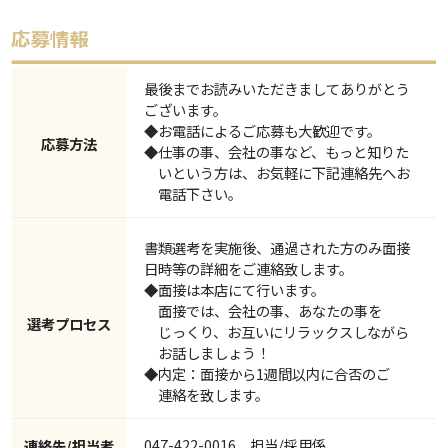
最後までお読みいただきましてありがとう
ございます。
◆お電話によるご応募も大歓迎です。
応募方法
◆仕事の事、会社の事など、もっと知りた
いという方は、お気軽に下記連絡先へお
電話下さい。
書類選考を実施後、通過された方のみ面接
日時等の詳細をご連絡致します。
◆面接は本店にて行います。
面接では、会社の事、あなたの事を
選考プロセス
じっくり、お互いにリラックスしながら
お話しましょう！
◆内定：面接から1週間以内に合否のご
連絡を致します。
047-422-0016 担当/採用係
連絡先/担当者