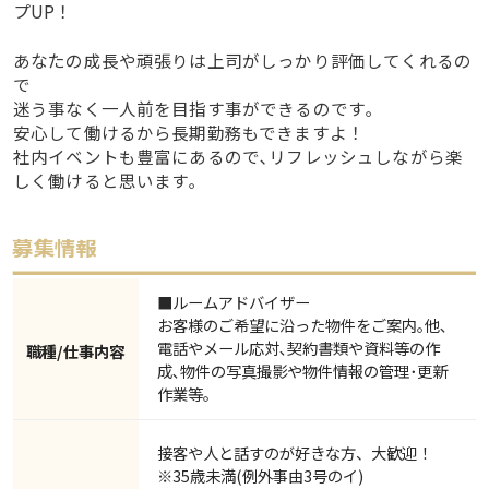
プUP！
あなたの成長や頑張りは上司がしっかり評価してくれるの
で
迷う事なく一人前を目指す事ができるのです｡
安心して働けるから長期勤務もできますよ！
社内イベントも豊富にあるので､リフレッシュしながら楽
しく働けると思います｡
■ルームアドバイザー
お客様のご希望に沿った物件をご案内｡他､
電話やメール応対､契約書類や資料等の作
職種/仕事内容
成､物件の写真撮影や物件情報の管理･更新
作業等｡
接客や人と話すのが好きな方、大歓迎！
※35歳未満(例外事由3号のイ)