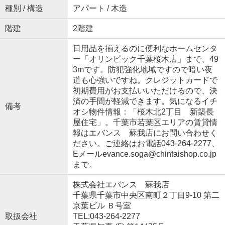
種別 / 構造
アパート / 木造
階建
2階建
日用品を揃えるのに便利なホームセンタ
ー「オリンピック千葉桜木店」まで、49
3mです。防犯強化地域ですので暗い夜
道も心強いですね。クレジットカードで
初期費用がお支払いいただけるので、決
済の手間が軽減できます。気になるイチ
備考
オシ物件情報：「桜木北2丁目 新築長
屋住宅」。千葉市若葉区エリアの賃貸情
報はエバンス 蘇我店にお問い合わせく
ださい。ご連絡はお電話043-264-2277、
Eメールevance.soga@chintaishop.co.jp
まで。
株式会社エバンス 蘇我店
千葉県千葉市中央区南町２丁目9-10 第二
京葉ビル Ｂ号室
取扱会社
TEL:043-264-2277