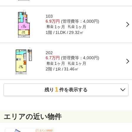
103
6.9万円
(管理費等：4,000円)
1ヶ月
1ヶ月
敷金
礼金
1階
29.32㎡
1LDK
202
6.7万円
(管理費等：4,000円)
1ヶ月
1ヶ月
敷金
礼金
2階
31.46㎡
1R
1
残り
件を表示する
エリアの近い物件