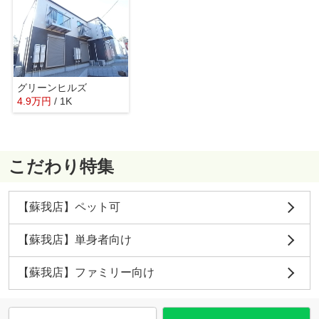
グリーンヒルズ
4.9
万
円
/ 1K
こだわり特集
【蘇我店】ペット可
【蘇我店】単身者向け
【蘇我店】ファミリー向け