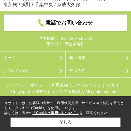
東船橋
/
浜野
/
千葉中央
/
京成大久保
電話でお問い合わせ
営業時間：
10：00～18：00
定休日：
毎週水曜日
ホーム
会社概要
お問い合わせ
来店予約
プライバシーポリシー
利用規約
アクセスマップ
PCサイト
Copyright(c) 株式会社エバンス東船橋店 All rights reserved.
当サイトでは、お客様の当サイト利用状況把握、サービス向上検討を目的と
して、クッキー（Cookie）を使用しています。
詳しくは、当社の
「Cookieの取扱いについて」
をご確認ください。
閉じる