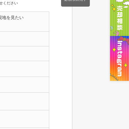
せください
現地を見たい