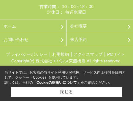
営業時間：
10：00～18：00
定休日：
毎週水曜日
ホーム
会社概要
お問い合わせ
来店予約
プライバシーポリシー
利用規約
アクセスマップ
PCサイト
Copyright(c) 株式会社エバンス東船橋店 All rights reserved.
当サイトでは、お客様の当サイト利用状況把握、サービス向上検討を目的と
して、クッキー（Cookie）を使用しています。
詳しくは、当社の
「Cookieの取扱いについて」
をご確認ください。
閉じる