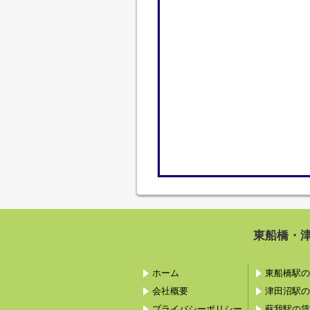
東船橋・
ホーム
東船橋駅の
会社概要
津田沼駅の
プライバシーポリシー
蘇我駅の賃