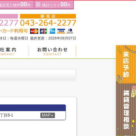
00
00
最近見た物件
件
検討リスト
件
定休日：毎週水曜日 最終更新：2026年08月07日
目8-1
MAP
▼