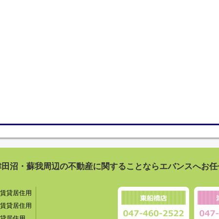
津田沼・蘇我周辺の不動産に関することならエバンスへお任
賃貸居住用
賃貸居住用
貸居住用