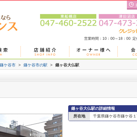
営業時間：10：00～18：00 
鎌ケ谷市
>
鎌ケ谷市の駅
>
鎌ヶ谷大仏駅
鎌ヶ谷大仏駅の詳細情報
所在地
千葉県鎌ケ谷市鎌ケ谷１丁