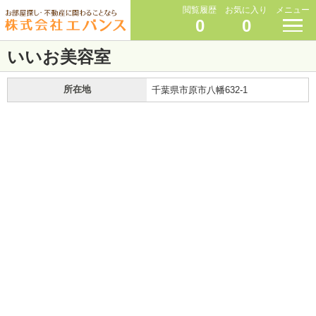
閲覧履歴
お気に入り
メニュー
0
0
いいお美容室
所在地
千葉県市原市八幡632-1