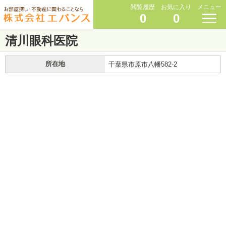
閲覧履歴
お気に入り
メニュー
0
0
清川眼科医院
所在地
千葉県市原市八幡582-2