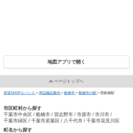
地図アプリで開く
ページトップへ
賃貸SHOPエバンス
>
周辺施設案内
>
船橋市
>
船橋市の駅
>
西船橋駅
市区町村から探す
千葉市中央区
/
船橋市
/
習志野市
/
市原市
/
市川市
/
千葉市緑区
/
千葉市若葉区
/
八千代市
/
千葉市花見川区
町名から探す