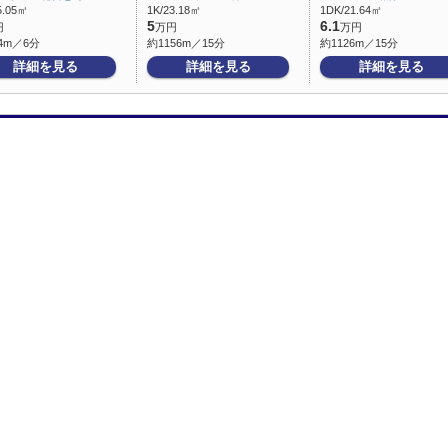
5.05㎡
1K/23.18㎡
1DK/21.64㎡
5
6.1
円
万円
万円
4m／6分
約1156m／15分
約1126m／15分
詳細を見る
詳細を見る
詳細を見る