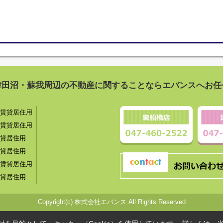
津田沼・蘇我周辺の不動産に関することならエバンスへお任
賃貸居住用
賃貸居住用
貸居住用
貸居住用
賃貸居住用
貸居住用
Copyright(c) 株式会社エバンス All Rights Reserved