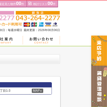
00
00
最近見た物件
件
検討リスト
件
定休日：毎週水曜日 最終更新：2026年08月06日
目1-3
MAP
▼