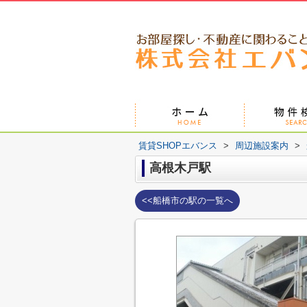
賃貸SHOPエバンス
>
周辺施設案内
>
高根木戸駅
<<船橋市の駅の一覧へ