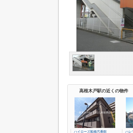
高根木戸駅の近くの物件
ハイローズ船橋弐番館
ハレ