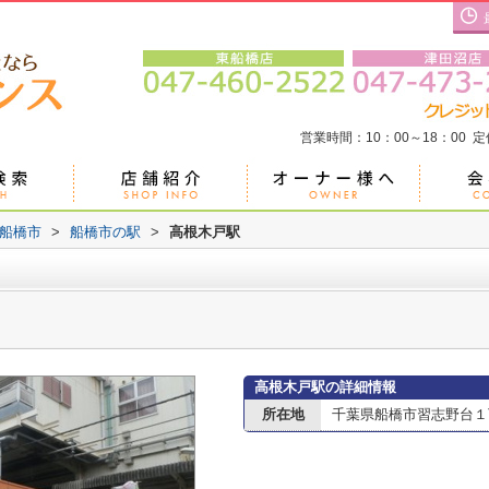
営業時間：10：00～18：00 
船橋市
>
船橋市の駅
>
高根木戸駅
高根木戸駅の詳細情報
所在地
千葉県船橋市習志野台１丁