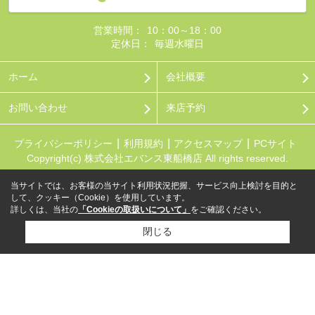
営業時間：
10：00～18：00
定休日：
毎週水曜日
ホーム
会社概要
お問い合わせ
来店予約
プライバシーポリシー
利用規約
アクセスマップ
PCサイト
Copyright(c) 株式会社エバンス東船橋店 All rights reserved.
当サイトでは、お客様の当サイト利用状況把握、サービス向上検討を目的と
して、クッキー（Cookie）を使用しています。
詳しくは、当社の
「Cookieの取扱いについて」
をご確認ください。
閉じる