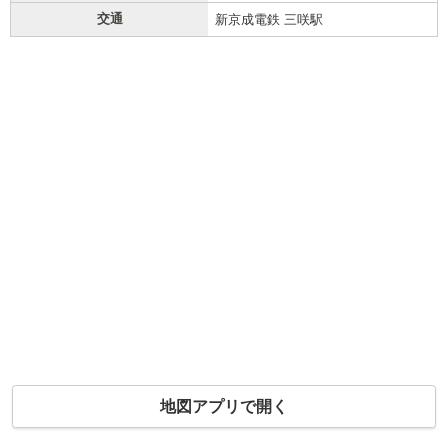
交通
新京成電鉄 三咲駅
地図アプリで開く