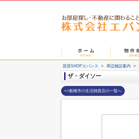
賃貸SHOPエバンス
>
周辺施設案内
>
ザ・ダイソー
<<船橋市の生活雑貨店の一覧へ