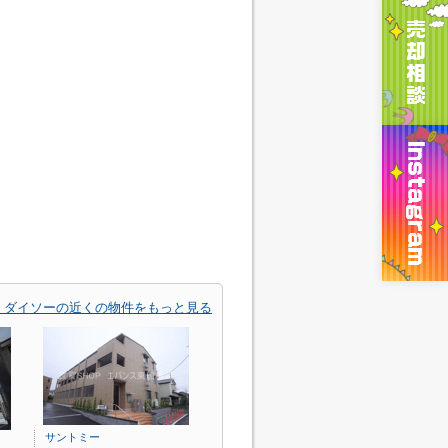
・ダイソーの近くの物件をもっと見る
サントミー