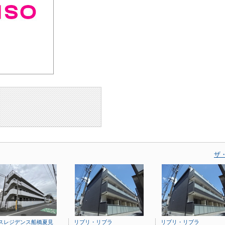
ザ
スレジデンス船橋夏見
リブリ・リブラ
リブリ・リブラ