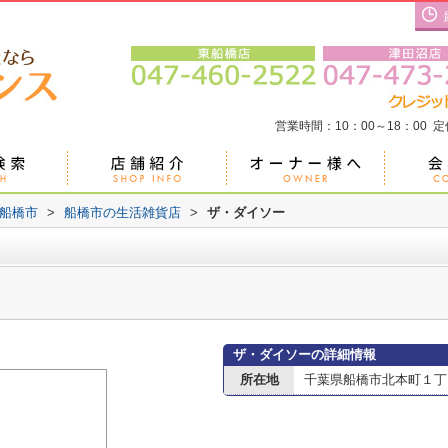
営業時間：10：00～18：00 
船橋市
>
船橋市の生活雑貨店
>
ザ・ダイソー
ザ・ダイソーの詳細情報
所在地
千葉県船橋市北本町１丁目1