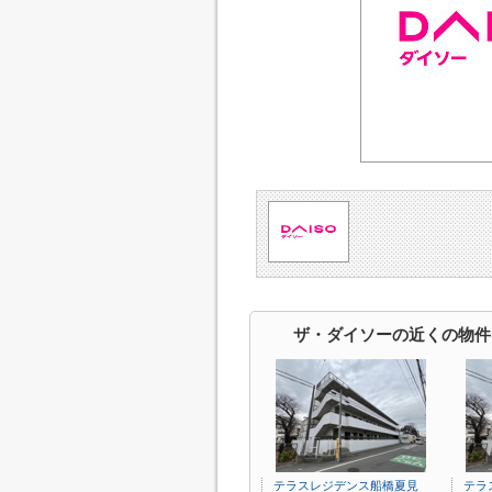
ザ・ダイソーの近くの物件
テラスレジデンス船橋夏見
テラ