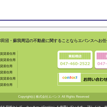
津田沼・蘇我周辺の不動産に関することならエバンスへお任
賃貸居住用
賃貸居住用
貸居住用
貸居住用
賃貸居住用
貸居住用
Copyright(c) 株式会社エバンス All Rights Reserved