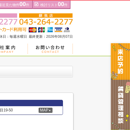
00
00
最近見た物件
件
検討リスト
件
定休日：毎週水曜日 最終更新：2026年08月07日
9-50
MAP
▼