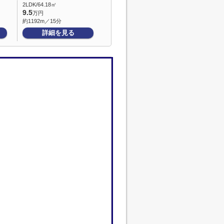
2LDK/64.18㎡
9.5
万円
約1192m／15分
詳細を見る