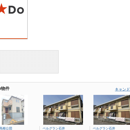
の物件
キャンド
et高根公団
ベルグラン石井
ベルグラン石井