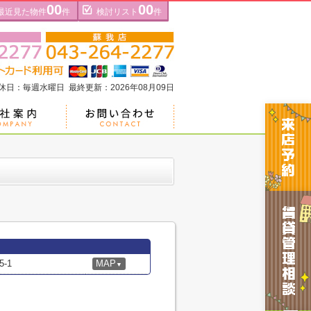
00
00
最近見た物件
件
検討リスト
件
定休日：毎週水曜日 最終更新：2026年08月09日
-1
MAP
▼