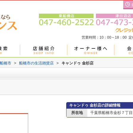
営業時間：10：00～18：00 
船橋市
>
船橋市の生活雑貨店
>
キャンドゥ 金杉店
キャンドゥ 金杉店の詳細情報
所在地
千葉県船橋市金杉７丁目5