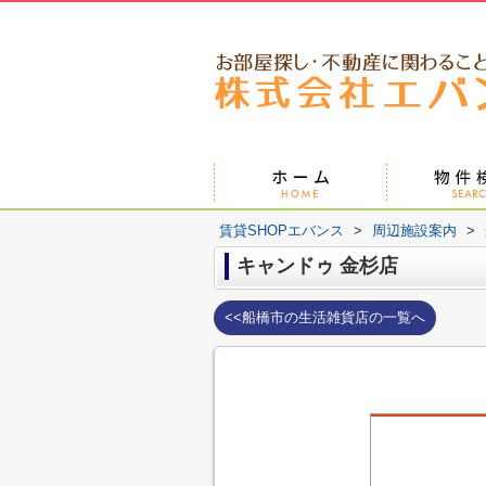
賃貸SHOPエバンス
>
周辺施設案内
>
キャンドゥ 金杉店
<<船橋市の生活雑貨店の一覧へ