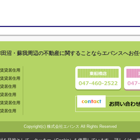
津田沼・蘇我周辺の不動産に関することならエバンスへお任
賃貸居住用
賃貸居住用
貸居住用
貸居住用
賃貸居住用
貸居住用
Copyright(c) 株式会社エバンス All Rights Reserved