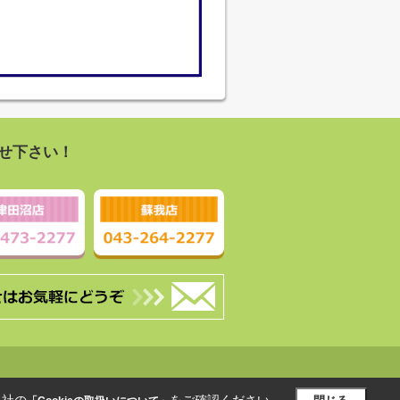
せ下さい！