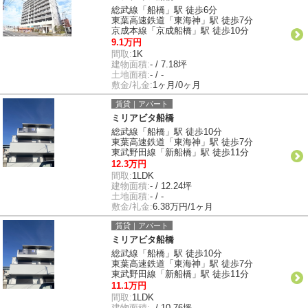
総武線「船橋」駅 徒歩6分
東葉高速鉄道「東海神」駅 徒歩7分
京成本線「京成船橋」駅 徒歩10分
9.1万円
間取:
1K
建物面積:
- / 7.18坪
土地面積:
- / -
敷金/礼金:
1ヶ月/0ヶ月
賃貸｜アパート
ミリアビタ船橋
総武線「船橋」駅 徒歩10分
東葉高速鉄道「東海神」駅 徒歩7分
東武野田線「新船橋」駅 徒歩11分
12.3万円
間取:
1LDK
建物面積:
- / 12.24坪
土地面積:
- / -
敷金/礼金:
6.38万円/1ヶ月
賃貸｜アパート
ミリアビタ船橋
総武線「船橋」駅 徒歩10分
東葉高速鉄道「東海神」駅 徒歩7分
東武野田線「新船橋」駅 徒歩11分
11.1万円
間取:
1LDK
建物面積:
- / 10.76坪