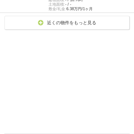
土地面積:
- / -
敷金/礼金:
6.38万円/1ヶ月
近くの物件をもっと見る