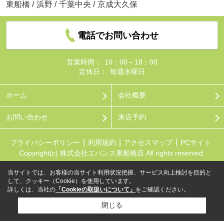
東船橋
/
浜野
/
千葉中央
/
京成大久保
電話でお問い合わせ
営業時間：
10：00～18：00
定休日：
毎週水曜日
ホーム
会社概要
お問い合わせ
来店予約
プライバシーポリシー
利用規約
アクセスマップ
PCサイト
Copyright(c) 株式会社エバンス東船橋店 All rights reserved.
当サイトでは、お客様の当サイト利用状況把握、サービス向上検討を目的と
して、クッキー（Cookie）を使用しています。
詳しくは、当社の
「Cookieの取扱いについて」
をご確認ください。
閉じる