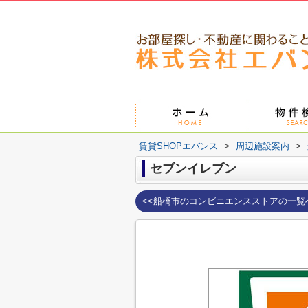
賃貸SHOPエバンス
>
周辺施設案内
>
セブンイレブン
<<船橋市のコンビニエンスストアの一覧