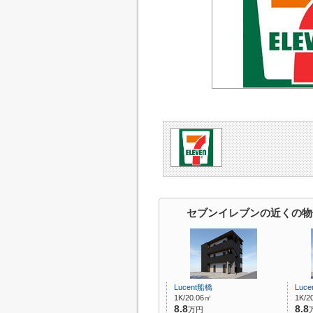
セブンイレブンの近くの物
Lucent船橋
Luc
1K/20.06㎡
1K/2
8.8
8.8
万円