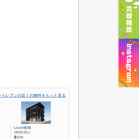
ンイレブンの近くの物件をもっと見る
Lucent船橋
1K/20.02㎡
9
万円