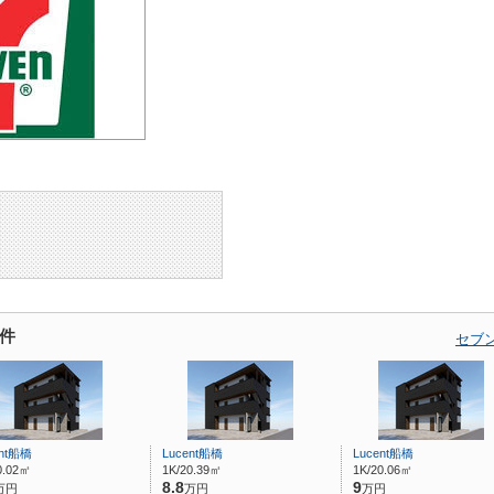
件
セブ
ent船橋
Lucent船橋
Lucent船橋
0.02㎡
1K/20.39㎡
1K/20.06㎡
8.8
9
万円
万円
万円