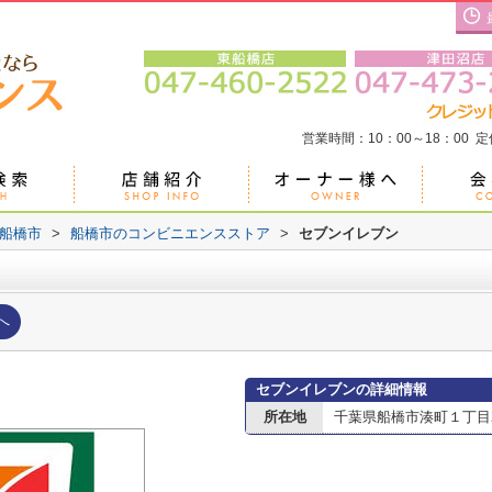
営業時間：10：00～18：00 
船橋市
>
船橋市のコンビニエンスストア
>
セブンイレブン
へ
セブンイレブンの詳細情報
所在地
千葉県船橋市湊町１丁目21