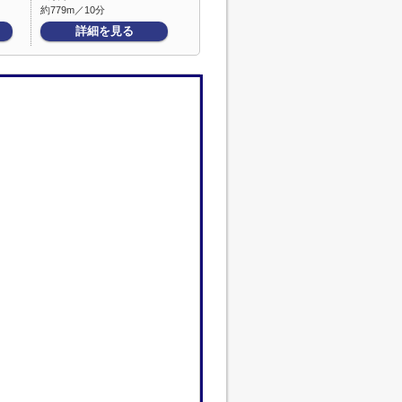
約779m／10分
詳細を見る