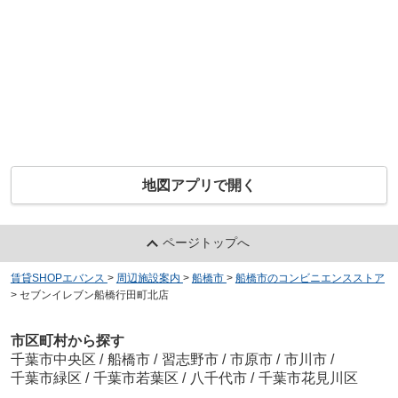
地図アプリで開く
ページトップへ
賃貸SHOPエバンス
>
周辺施設案内
>
船橋市
>
船橋市のコンビニエンスストア
>
セブンイレブン船橋行田町北店
市区町村から探す
千葉市中央区
/
船橋市
/
習志野市
/
市原市
/
市川市
/
千葉市緑区
/
千葉市若葉区
/
八千代市
/
千葉市花見川区