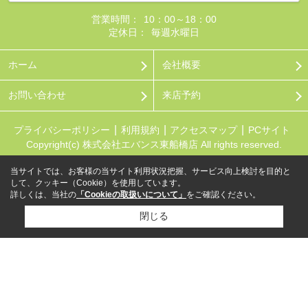
営業時間：
10：00～18：00
定休日：
毎週水曜日
ホーム
会社概要
お問い合わせ
来店予約
プライバシーポリシー
利用規約
アクセスマップ
PCサイト
Copyright(c) 株式会社エバンス東船橋店 All rights reserved.
当サイトでは、お客様の当サイト利用状況把握、サービス向上検討を目的と
して、クッキー（Cookie）を使用しています。
詳しくは、当社の
「Cookieの取扱いについて」
をご確認ください。
閉じる