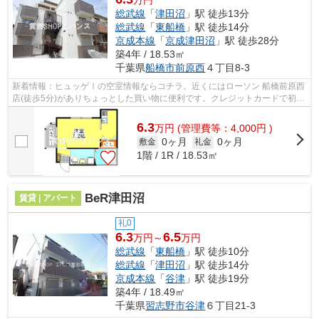
総武線
「
津田沼
」駅 徒歩13分
総武線
「
東船橋
」駅 徒歩14分
京成本線
「
京成津田沼
」駅 徒歩28分
築4年 / 18.53㎡
千葉県
船橋市
前原西
４丁目8-3
新着情報：ヒュッゲⅠの空室情報ならコチラ。近くにはローソン 船橋前原西
店(徒歩5分)がありちょっとした買い物に便利です。クレジットカードで初期
費用がお支払いいただけるので、決済...
6.3
万
円
(管理費等：4,000円 )
0ヶ月
0ヶ月
敷金
礼金
1階 / 1R / 18.53㎡
BeR津田沼
賃貸 | アパート
礼0
6.3
6.5
万円～
万円
総武線
「
東船橋
」駅 徒歩10分
総武線
「
津田沼
」駅 徒歩14分
京成本線
「
谷津
」駅 徒歩19分
築4年 / 18.49㎡
千葉県
習志野市
谷津
６丁目21-3