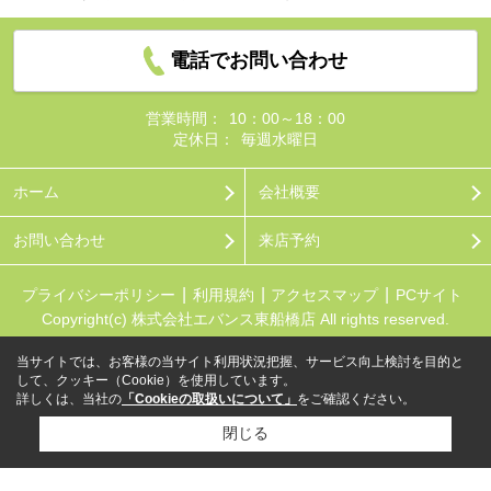
電話でお問い合わせ
営業時間：
10：00～18：00
定休日：
毎週水曜日
ホーム
会社概要
お問い合わせ
来店予約
プライバシーポリシー
利用規約
アクセスマップ
PCサイト
Copyright(c) 株式会社エバンス東船橋店 All rights reserved.
当サイトでは、お客様の当サイト利用状況把握、サービス向上検討を目的と
して、クッキー（Cookie）を使用しています。
詳しくは、当社の
「Cookieの取扱いについて」
をご確認ください。
閉じる