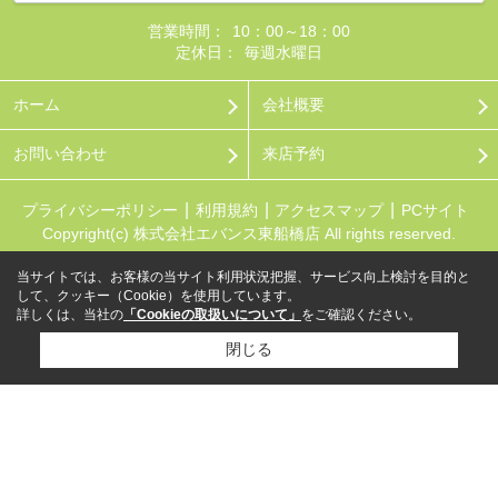
営業時間：
10：00～18：00
定休日：
毎週水曜日
ホーム
会社概要
お問い合わせ
来店予約
プライバシーポリシー
利用規約
アクセスマップ
PCサイト
Copyright(c) 株式会社エバンス東船橋店 All rights reserved.
当サイトでは、お客様の当サイト利用状況把握、サービス向上検討を目的と
して、クッキー（Cookie）を使用しています。
詳しくは、当社の
「Cookieの取扱いについて」
をご確認ください。
閉じる