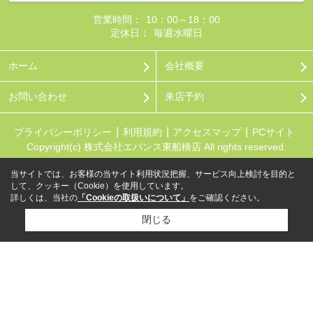
営業時間：
10：00～18：00
定休日：
毎週水曜日
ホーム
会社概要
お問い合わせ
来店予約
プライバシーポリシー
利用規約
アクセスマップ
PCサイト
Copyright(c) 株式会社エバンス東船橋店 All rights reserved.
当サイトでは、お客様の当サイト利用状況把握、サービス向上検討を目的と
して、クッキー（Cookie）を使用しています。
詳しくは、当社の
「Cookieの取扱いについて」
をご確認ください。
閉じる