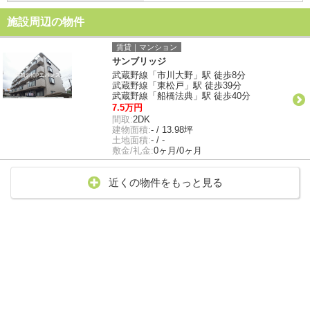
施設周辺の物件
賃貸｜マンション
サンブリッジ
武蔵野線「市川大野」駅 徒歩8分
武蔵野線「東松戸」駅 徒歩39分
武蔵野線「船橋法典」駅 徒歩40分
7.5万円
間取:
2DK
建物面積:
- / 13.98坪
土地面積:
- / -
敷金/礼金:
0ヶ月/0ヶ月
近くの物件をもっと見る