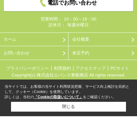
電話でお問い合わせ
営業時間：
10：00～18：00
定休日：
毎週水曜日
ホーム
会社概要
お問い合わせ
来店予約
プライバシーポリシー
利用規約
アクセスマップ
PCサイト
Copyright(c) 株式会社エバンス東船橋店 All rights reserved.
当サイトでは、お客様の当サイト利用状況把握、サービス向上検討を目的と
して、クッキー（Cookie）を使用しています。
詳しくは、当社の
「Cookieの取扱いについて」
をご確認ください。
閉じる