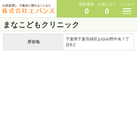
閲覧履歴
お気に入り
メニュー
0
0
まなこどもクリニック
千葉県千葉市緑区おゆみ野中央７丁
所在地
目9-2