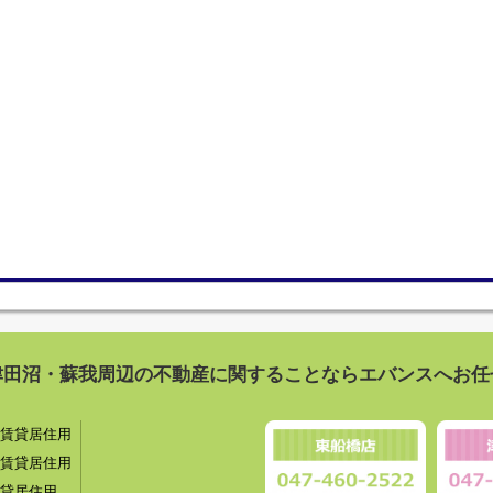
津田沼・蘇我周辺の不動産に関することならエバンスへお任
賃貸居住用
賃貸居住用
貸居住用