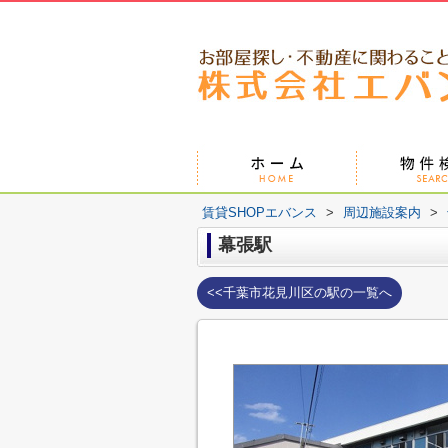
賃貸SHOPエバンス
>
周辺施設案内
>
幕張駅
<<千葉市花見川区の駅の一覧へ