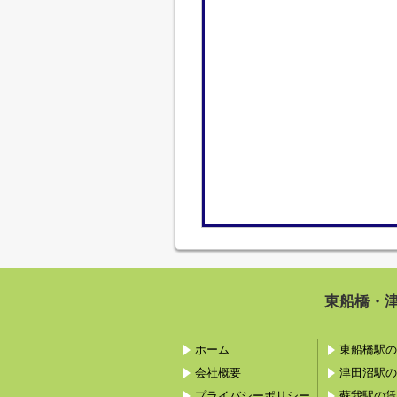
東船橋・
ホーム
東船橋駅の
会社概要
津田沼駅の
プライバシーポリシー
蘇我駅の賃