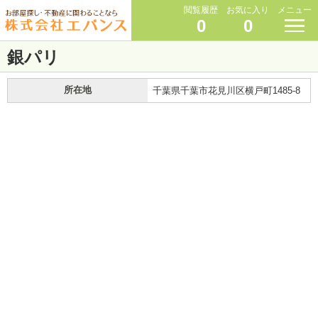
閲覧履歴
お気に入り
メニュー
0
0
銀パリ
所在地
千葉県千葉市花見川区横戸町1485-8