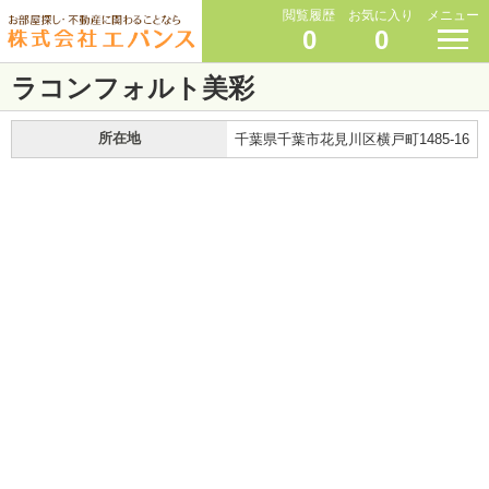
閲覧履歴
お気に入り
メニュー
0
0
ラコンフォルト美彩
所在地
千葉県千葉市花見川区横戸町1485-16